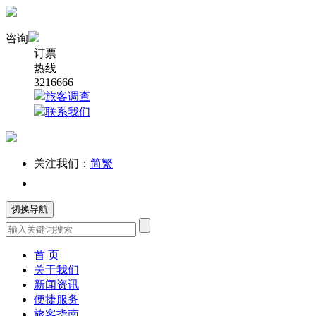
咨询
订票
热线
3216666
旅客调查
联系我们
关注我们：
简
繁
切换导航
首 页
关于我们
新闻资讯
便捷服务
旅客指南