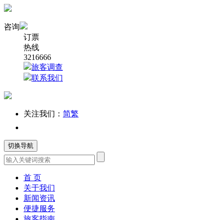
咨询
订票
热线
3216666
旅客调查
联系我们
关注我们：
简
繁
切换导航
首 页
关于我们
新闻资讯
便捷服务
旅客指南