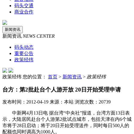
码头交通
商业合作
新闻资讯
新闻资讯
NEWS CENTER
码头动态
重要公告
政策经纬
政策经纬
您的位置：
首页
>
新闻资讯
>
政策经纬
台方：第2批赴台个人游开放 20日开始受理申请
发布时间：2012-04-19 来源：本站 浏览次数：20739
中新网4月13日电 据台湾“中央社”报道，台湾方面13日表
示，大陆居民赴台个人游第2批试点城市，包括天津在内6个城
市将于28日启动；将于20日开始受理送件，同时每日500人的
配额也同时调高为1000人。