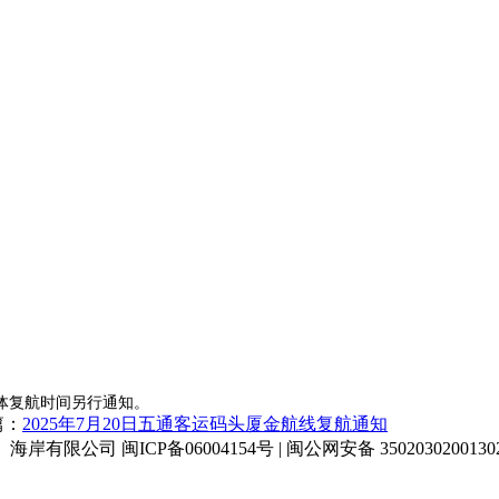
具体复航时间另行通知。
篇：
2025年7月20日五通客运码头厦金航线复航通知
门）海岸有限公司 闽ICP备06004154号 | 闽公网安备 350203020013