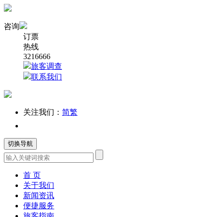
咨询
订票
热线
3216666
旅客调查
联系我们
关注我们：
简
繁
切换导航
首 页
关于我们
新闻资讯
便捷服务
旅客指南