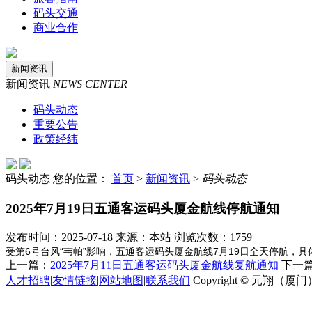
码头交通
商业合作
新闻资讯
新闻资讯
NEWS CENTER
码头动态
重要公告
政策经纬
码头动态
您的位置：
首页
>
新闻资讯
>
码头动态
2025年7月19日五通客运码头厦金航线停航通知
发布时间：2025-07-18 来源：本站 浏览次数：1759
受第6号台风“韦帕”影响，五通客运码头厦金航线7月19日全天停航，
上一篇：
2025年7月11日五通客运码头厦金航线复航通知
下一
人才招聘
|
友情链接
|
网站地图
|
联系我们
Copyright © 元翔（厦