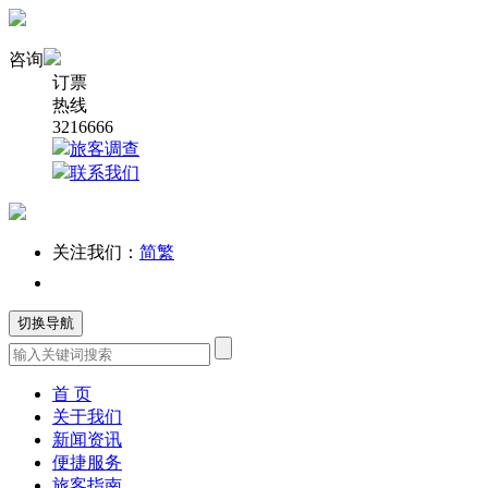
咨询
订票
热线
3216666
旅客调查
联系我们
关注我们：
简
繁
切换导航
首 页
关于我们
新闻资讯
便捷服务
旅客指南