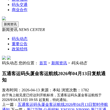
码头交通
商业合作
新闻资讯
新闻资讯
NEWS CENTER
码头动态
重要公告
政策经纬
码头动态
您的位置：
首页
>
新闻资讯
>
码头动态
五通客运码头厦金客运航线2026年04月13日复航通
知
发布时间：2026-04-13 来源：本站 浏览次数：1782
由于海上能见度已经达到开航标准，五通客运码头厦金客运航线于
2026年04月13日 09:55 起复航，特此通知。
上一篇：
五通客运码头厦金客运航线2026年04月13日暂时停航
通知
下一篇：
厦门万翔-公开招标-XM2026-NB0090-厦门五通