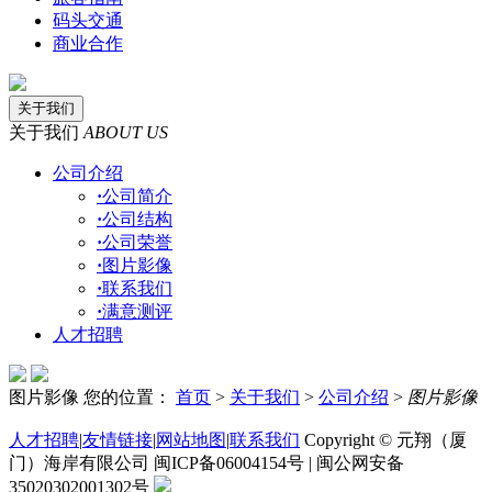
码头交通
商业合作
关于我们
关于我们
ABOUT US
公司介绍
·
公司简介
·
公司结构
·
公司荣誉
·
图片影像
·
联系我们
·
满意测评
人才招聘
图片影像
您的位置：
首页
>
关于我们
>
公司介绍
>
图片影像
人才招聘
|
友情链接
|
网站地图
|
联系我们
Copyright © 元翔（厦
门）海岸有限公司 闽ICP备06004154号 | 闽公网安备
35020302001302号