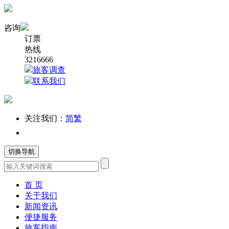
咨询
订票
热线
3216666
旅客调查
联系我们
关注我们：
简
繁
切换导航
首 页
关于我们
新闻资讯
便捷服务
旅客指南