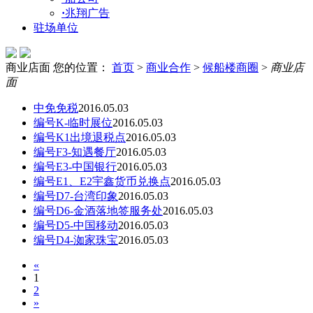
·
兆翔广告
驻场单位
商业店面
您的位置：
首页
>
商业合作
>
候船楼商圈
>
商业店
面
中免免税
2016.05.03
编号K-临时展位
2016.05.03
编号K1出境退税点
2016.05.03
编号F3-知遇餐厅
2016.05.03
编号E3-中国银行
2016.05.03
编号E1、E2宇鑫货币兑换点
2016.05.03
编号D7-台湾印象
2016.05.03
编号D6-金酒落地签服务处
2016.05.03
编号D5-中国移动
2016.05.03
编号D4-洳家珠宝
2016.05.03
«
1
2
»