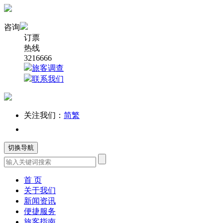
咨询
订票
热线
3216666
旅客调查
联系我们
关注我们：
简
繁
切换导航
首 页
关于我们
新闻资讯
便捷服务
旅客指南